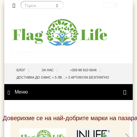
EUR
ВИТАМИНИ, МИНЕРАЛИ И ЕКСТРАКТИ ЗА ЗДРАВЕ, КРАСОТА И
ДЪЛГОЛЕТИЕ
|
|
|
БЛОГ
ЗА НАС
+359 88 810 6646
ДОСТАВКА ДО ОФИС < 5 ЛВ. ; > 3 АРТИКУЛА БЕЗПЛАТНО
Меню
Доверихме се на най-добрите марки на пазар