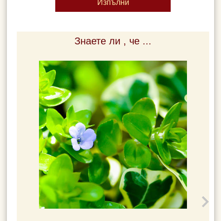
Знаете ли , че ...