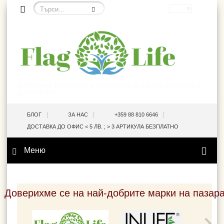
EUR
ВИТАМИНИ, МИНЕРАЛИ И ЕКСТРАКТИ ЗА ЗДРАВЕ, КРАСОТА И
ДЪЛГОЛЕТИЕ
|
|
|
БЛОГ
ЗА НАС
+359 88 810 6646
ДОСТАВКА ДО ОФИС < 5 ЛВ. ; > 3 АРТИКУЛА БЕЗПЛАТНО
Меню
Доверихме се на най-добрите марки на пазар