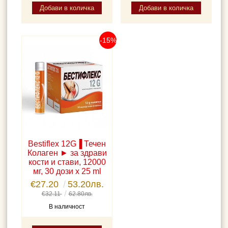
-15%
Bestiflex 12G▐ Течен
Колаген ► за здрави
кости и стави, 12000
мг, 30 дози x 25 ml
€27.20
53.20лв.
€32.11
62.80лв.
В наличност