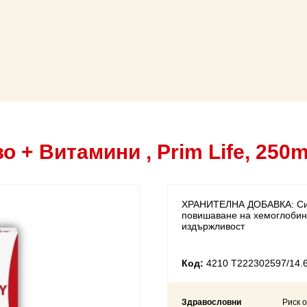
+ Витамини , Prim Life, 250m
ХРАНИТЕЛНА ДОБАВКА: Сир
повишаване на хемоглобин
издържливост
Код:
4210 Т222302597/14.
Здравословни
Риск 