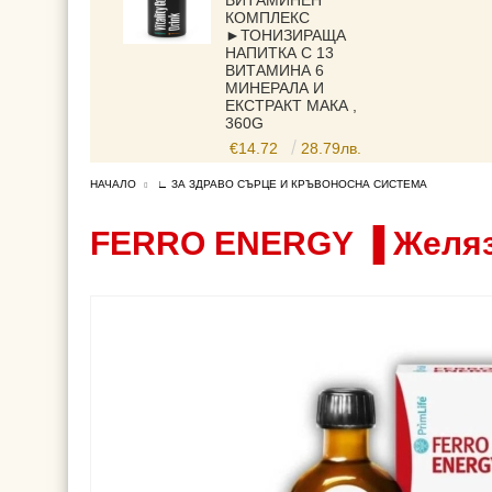
ВИТАМИНЕН
КОМПЛЕКС
►ТОНИЗИРАЩА
НАПИТКА С 13
ВИТАМИНА 6
МИНЕРАЛА И
ЕКСТРАКТ МАКА ,
360G
€14.72
28.79лв.
НАЧАЛО
∟ ЗА ЗДРАВО СЪРЦЕ И КРЪВОНОСНА СИСТЕМА
FERRO ENERGY ▐ Желязо 