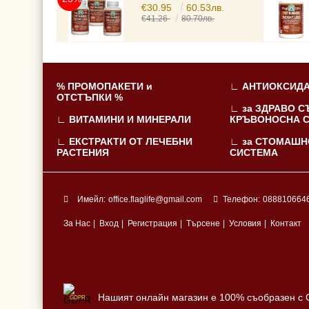
€30.95
60.53лв.
€41.26
80.70лв.
% ПРОМОПАКЕТИ и
∟ АНТИОКСИДА
ОТСТЪПКИ %
∟ за ЗДРАВО С
∟ ВИТАМИНИ И МИНЕРАЛИ
КРЪВОНОСНА 
∟ ЕКСТРАКТИ ОТ ЛЕЧЕБНИ
∟ за СТОМАШН
РАСТЕНИЯ
СИСТЕМА
Имейл:
office.flaglife@gmail.com
Телефон:
088810664
За Нас
|
Вход
|
Регистрация
|
Търсене
|
Условия
|
Контакт
Нашият онлайн магазин е 100% съобразен с
GDPR