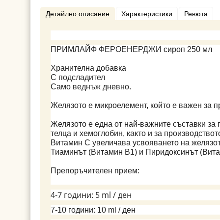
Детайлно описание
Характеристики
Ревюта
ПРИМЛАЙФ ФЕРОЕНЕРДЖИ сироп 250 мл
Хранителна добавка
С подсладител
Само веднъж дневно.
Желязото е микроелемент, който е важен за 
Желязото е една от най-важните съставки за 
телца и хемоглобин, както и за производствот
Витамин C увеличава усвояването на желязот
Тиаминът (Витамин B1) и Пиридоксинът (Вита
Препоръчителен прием:
4-7 години: 5 ml / ден
7-10 години: 10 ml / ден