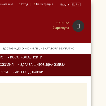
|
|
|
 магазин!
Вход
Регистрация
Валута:
EUR
КОЛИЧКА
0 артикула
ДОСТАВКА ДО ОФИС < 5 ЛВ. ; > 3 АРТИКУЛА БЕЗПЛАТНО
ТО
• КОСА, КОЖА, НОКТИ
УХОЖИЛИЯ
• ЗДРАВА ЩИТОВИДНА ЖЛЕЗА
ЕРАЛИ
• ФИТНЕС ДОБАВКИ