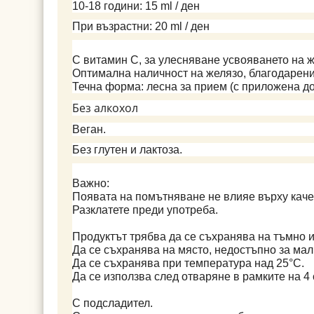
10-18 години: 15 ml / ден
При възрастни: 20 ml / ден
С витамин C, за улесняване усвояването на ж
Оптимална наличност на желязо, благодарение 
Течна форма: лесна за прием (с приложена д
Без алкохол
Веган.
Без глутен и лактоза.
Важно
:
Появата на помътняване не влияе върху каче
Разклатете преди употреба.
Продуктът трябва да се съхранява на тъмно и
Да се съхранява на място, недостъпно за мал
Да се съхранява при температура над 25°C.
Да се използва след отваряне в рамките на 4
С подсладител.