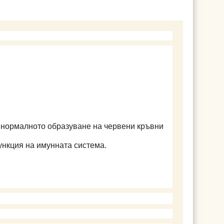
а нормалното образуване на червени кръвни
ункция на имунната система.