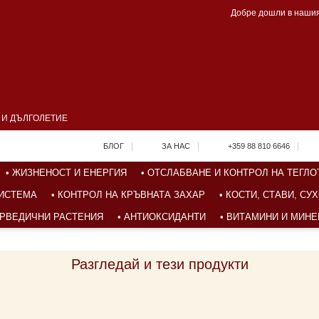
Добре дошли в нашия
А И ДЪЛГОЛЕТИЕ
|
|
|
БЛОГ
ЗА НАС
+359 88 810 6646
• ЖИЗНЕНОСТ И ЕНЕРГИЯ
• ОТСЛАБВАНЕ И КОНТРОЛ НА ТЕГЛО
СИСТЕМА
• КОНТРОЛ НА КРЪВНАТА ЗАХАР
• КОСТИ, СТАВИ, С
ЮРВЕДИЧНИ РАСТЕНИЯ
• АНТИОКСИДАНТИ
• ВИТАМИНИ И МИН
Разгледай и тези продукти