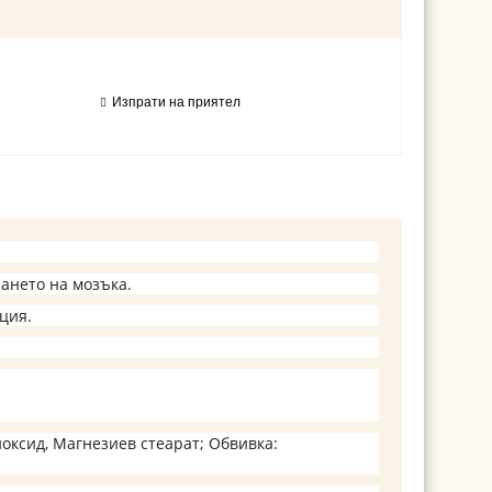
Изпрати на приятел
ането на мозъка.
ция.
оксид, Магнезиев стеарат; Обвивка: