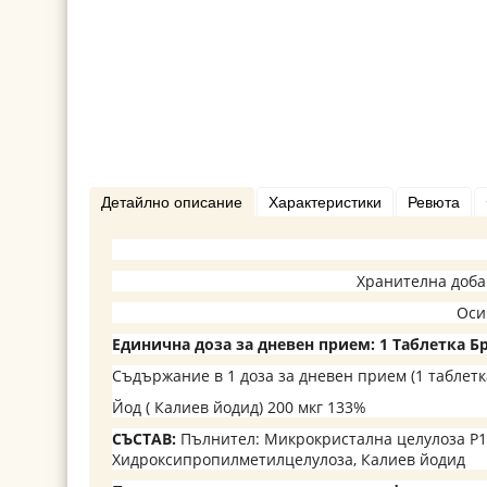
Детайлно описание
Характеристики
Ревюта
Хранителна доба
Оси
Единична доза за дневен прием: 1 Таблетка Бр
Съдържание в 1 доза за дневен прием (1 таблет
Йод ( Калиев йодид) 200 мкг 133%
СЪСТАВ:
Пълнител: Микрокристална целулоза P10
Хидроксипропилметилцелулоза, Калиев йодид