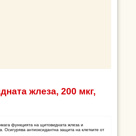
ната жлеза, 200 мкг,
омага функцията на щитовидната жлеза и
. Осигурява антиоксидантна защита на клетките от