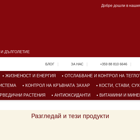
Добре дошли в нашия
А И ДЪЛГОЛЕТИЕ
|
|
|
БЛОГ
ЗА НАС
+359 88 810 6646
• ЖИЗНЕНОСТ И ЕНЕРГИЯ
• ОТСЛАБВАНЕ И КОНТРОЛ НА ТЕГЛО
СИСТЕМА
• КОНТРОЛ НА КРЪВНАТА ЗАХАР
• КОСТИ, СТАВИ, С
ЮРВЕДИЧНИ РАСТЕНИЯ
• АНТИОКСИДАНТИ
• ВИТАМИНИ И МИН
Разгледай и тези продукти