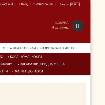
|
|
|
 магазин!
Вход
Регистрация
Валута:
EUR
КОЛИЧКА
0 артикула
ДОСТАВКА ДО ОФИС < 5 ЛВ. ; > 3 АРТИКУЛА БЕЗПЛАТНО
ТО
• КОСА, КОЖА, НОКТИ
УХОЖИЛИЯ
• ЗДРАВА ЩИТОВИДНА ЖЛЕЗА
ЕРАЛИ
• ФИТНЕС ДОБАВКИ