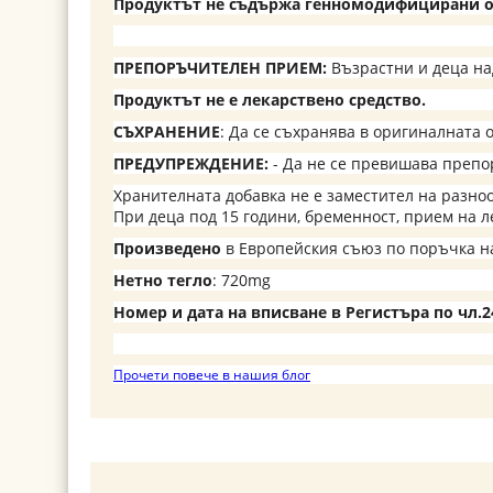
Продуктът не съдържа генномодифицирани о
ПРЕПОРЪЧИТЕЛЕН ПРИЕМ:
Възрастни и деца над
Продуктът не е лекарствено средство.
СЪХРАНЕНИЕ
: Да се съхранява в оригиналната о
ПРЕДУПРЕЖДЕНИЕ:
- Да не се превишава препо
Хранителната добавка не е заместител на разно
При деца под 15 години, бременност, прием на л
Произведено
в Европейския съюз по поръчка н
Нетно тегло
: 720mg
Номер и дата на вписване в Регистъра по чл.24 
Прочети повече в нашия блог