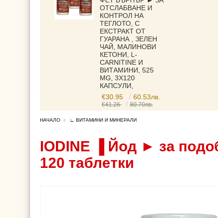
ФЕТ БЪРНЪР ► ЗА
ОТСЛАБВАНЕ И
КОНТРОЛ НА
ТЕГЛОТО, С
ЕКСТРАКТ ОТ
ГУАРАНА , ЗЕЛЕН
ЧАЙ, МАЛИНОВИ
КЕТОНИ, L-
CARNITINE И
ВИТАМИНИ, 525
MG, 3X120
КАПСУЛИ,
€30.95
60.53лв.
€41.26
80.70лв.
НАЧАЛО
∟ ВИТАМИНИ И МИНЕРАЛИ
IODINE ▐ Йод ► за подо
120 таблетки