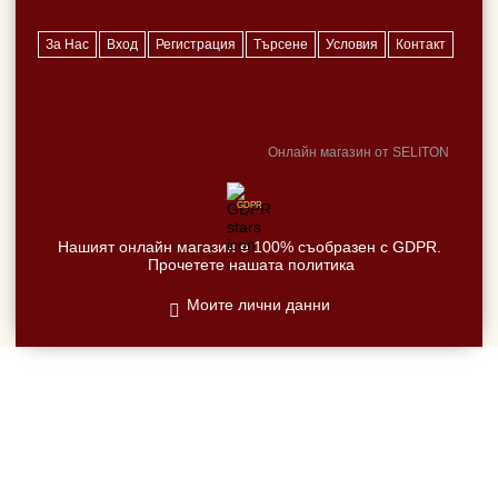
За Нас
Вход
Регистрация
Търсене
Условия
Контакт
Онлайн магазин от SELITON
GDPR
Нашият онлайн магазин е 100% съобразен с GDPR.
Прочетете нашата политика
Моите лични данни