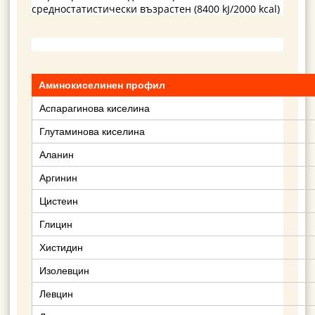
средностатистически възрастен (8400 kJ/2000 kcal)
Аминокиселинен профил
Аспарагинова киселина
Глутаминова киселина
Аланин
Аргинин
Цистеин
Глицин
Хистидин
Изолевцин
Левцин