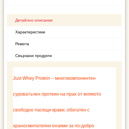
Детайлно описание
Характеристики
Ревюта
Свързани продукти
Just Whey Protein – многокомпонентен
суроватъчен протеин на прах от млякото
свободно пасящи крави, обогатен с
храносмилателни ензими за по-добро