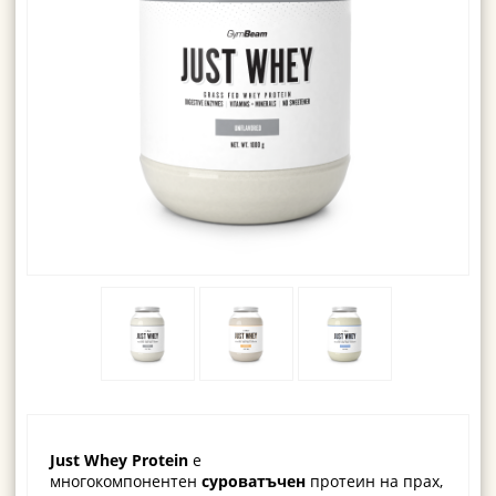
Just Whey Protein
е
многокомпонентен
суроватъчен
протеин на прах,