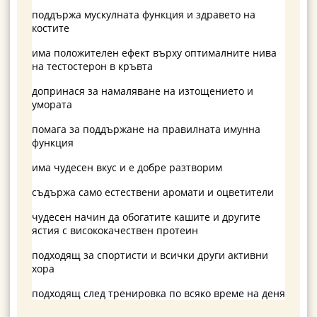
поддържа мускулната функция и здравето на
костите
има положителен ефект върху оптималните нива
на тестостерон в кръвта
допринася за намаляване на изтощението и
умората
помага за поддържане на правилната имунна
функция
има чудесен вкус и е добре разтворим
съдържа само естествени аромати и оцветители
чудесен начин да обогатите кашите и другите
ястия с висококачествен протеин
подходящ за спортисти и всички други активни
хора
подходящ след тренировка по всяко време на деня