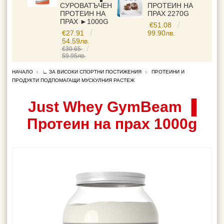
СУРОВАТЪЧЕН
ПРОТЕИН НА
ПРОТЕИН НА
ПРАХ 2270G
ПРАХ ►1000G
€51.08
€27.91
99.90лв.
54.59лв.
€30.65
59.95лв.
НАЧАЛО
∟ ЗА ВИСОКИ СПОРТНИ ПОСТИЖЕНИЯ
ПРОТЕИНИ И
ПРОДУКТИ ПОДПОМАГАЩИ МУСКУЛНИЯ РАСТЕЖ
Just Whey GymBeam ▐
Протеин на прах 1000g