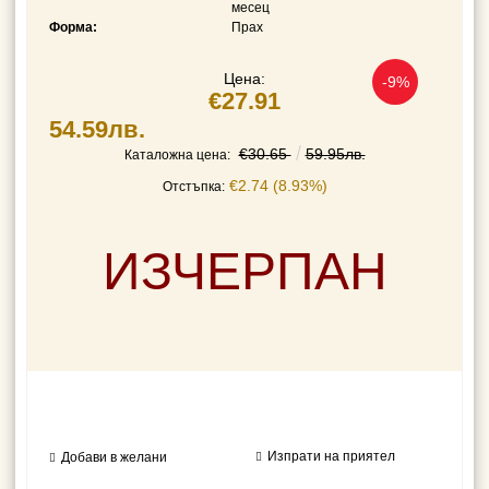
месец
Форма:
Прах
Цена:
-9%
€27.91
54.59лв.
€30.65
59.95лв.
Каталожна цена:
€2.74 (8.93%)
Отстъпка:
ИЗЧЕРПАН
Изпрати на приятел
Добави в желани