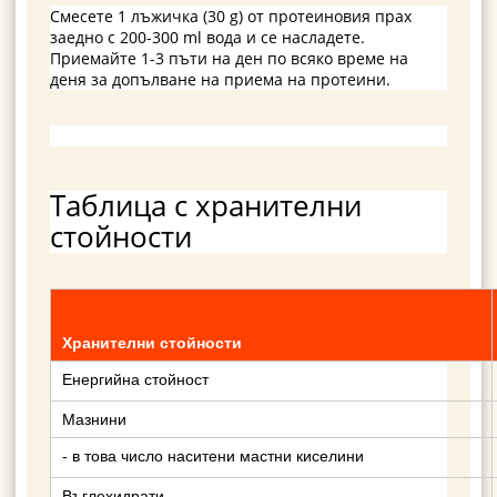
Смесете 1 лъжичка (30 g) от протеиновия прах
заедно с 200-300 ml вода и се насладете.
Приемайте 1-3 пъти на ден по всяко време на
деня за допълване на приема на протеини.
Таблица с хранителни
стойности
Хранителни стойности
Енергийна стойност
Мазнини
- в това число наситени мастни киселини
Въглехидрати