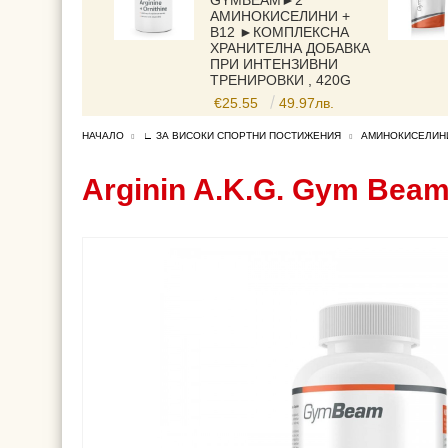
GYMBEAM►2
АМИНОКИСЕЛИНИ +
B12 ►КОМПЛЕКСНА
ХРАНИТЕЛНА ДОБАВКА
ПРИ ИНТЕНЗИВНИ
ТРЕНИРОВКИ , 420G
€25.55
49.97лв.
НАЧАЛО
∟ ЗА ВИСОКИ СПОРТНИ ПОСТИЖЕНИЯ
АМИНОКИСЕЛИНИ
Arginin A.K.G. Gym Bea