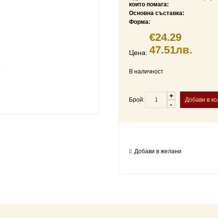
които помага:
Основна съставка:
Форма:
€24.29
47.51лв.
Цена:
В наличност
+
Брой:
-
Добави в желани