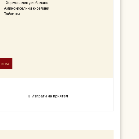
Хормонален дисбаланс
Аминокиселини киселини
Таблетки
Изпрати на приятел