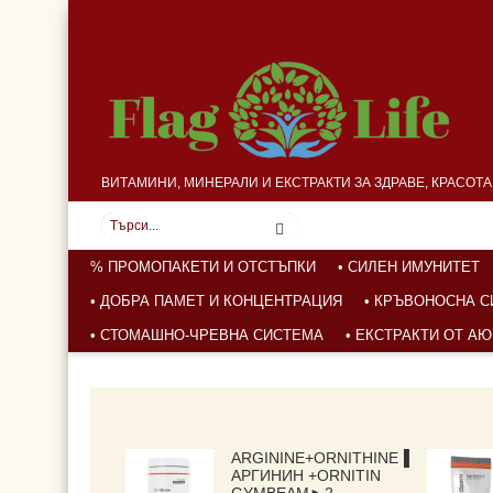
ВИТАМИНИ, МИНЕРАЛИ И ЕКСТРАКТИ ЗА ЗДРАВЕ, КРАСОТ
% ПРОМОПАКЕТИ И ОТСТЪПКИ
• СИЛЕН ИМУНИТЕТ
• ДОБРА ПАМЕТ И КОНЦЕНТРАЦИЯ
• КРЪВОНОСНА 
• СТОМАШНО-ЧРЕВНА СИСТЕМА
• ЕКСТРАКТИ ОТ А
ARGININE+ORNITHINE▐
АРГИНИН +ORNITIN