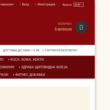
|
|
|
 магазин!
Вход
Регистрация
Валута:
EUR
КОЛИЧКА
0 артикула
ДОСТАВКА ДО ОФИС < 5 ЛВ. ; > 3 АРТИКУЛА БЕЗПЛАТНО
ТО
• КОСА, КОЖА, НОКТИ
УХОЖИЛИЯ
• ЗДРАВА ЩИТОВИДНА ЖЛЕЗА
ЕРАЛИ
• ФИТНЕС ДОБАВКИ