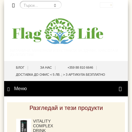
EUR
ВИТАМИНИ, МИНЕРАЛИ И ЕКСТРАКТИ ЗА ЗДРАВЕ, КРАСОТА И
ДЪЛГОЛЕТИЕ
|
|
|
БЛОГ
ЗА НАС
+359 88 810 6646
ДОСТАВКА ДО ОФИС < 5 ЛВ. ; > 3 АРТИКУЛА БЕЗПЛАТНО
Меню
Разгледай и тези продукти
VITALITY
COMPLEX
DRINK