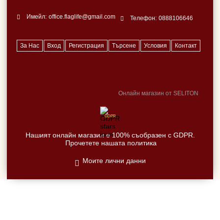
Имейл:
office.flaglife@gmail.com
Телефон:
0888106646
За Нас
Вход
Регистрация
Търсене
Условия
Контакт
Онлайн магазин от SELITON
GDPR
Нашият онлайн магазин е 100% съобразен с GDPR.
Прочетете нашата политика
Моите лични данни